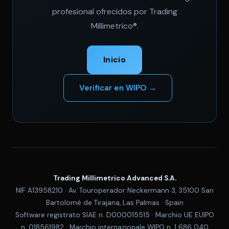
profesional ofrecidos por Trading
Millimetrico®.
Inicio
Verificar en WIPO →
Trading Millimetrico Advanced S.A.
NIF A13958210 · Av. Touroperador Neckermann 3, 35100 San
Bartolomé de Tirajana, Las Palmas · Spain
Software registrato SIAE n. D000015515 · Marchio UE EUIPO
n. 018561982 · Marchio internazionale WIPO n. 1 686 040