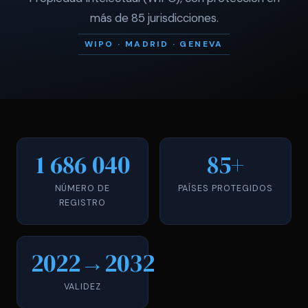
más de 85 jurisdicciones.
WIPO · MADRID · GENEVA
1 686 040
85+
NÚMERO DE
PAÍSES PROTEGIDOS
REGISTRO
2022→2032
VALIDEZ