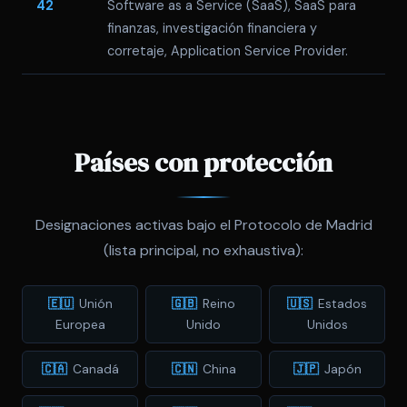
42
Software as a Service (SaaS), SaaS para
finanzas, investigación financiera y
corretaje, Application Service Provider.
Países con protección
Designaciones activas bajo el Protocolo de Madrid
(lista principal, no exhaustiva):
🇪🇺
Unión
🇬🇧
Reino
🇺🇸
Estados
Europea
Unido
Unidos
🇨🇦
Canadá
🇨🇳
China
🇯🇵
Japón